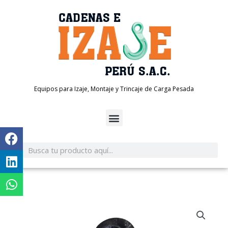
Ir
al
contenido
Equipos para Izaje, Montaje y Trincaje de Carga Pesada
Search
Search