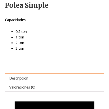
Polea Simple
Capacidades:
0.5 ton
1 ton
2 ton
3 ton
Descripción
Valoraciones (0)