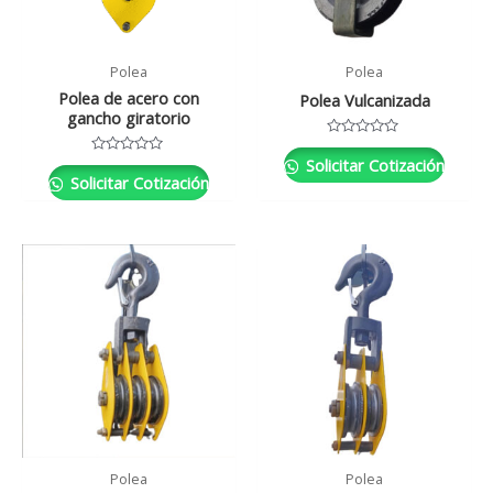
Polea
Polea
Polea de acero con
Polea Vulcanizada
gancho giratorio
Valorado
con
Solicitar Cotización
Valorado
0
con
Solicitar Cotización
de
0
5
de
5
Polea
Polea