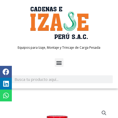
Ir
al
contenido
Equipos para Izaje, Montaje y Trincaje de Carga Pesada
Search
Search