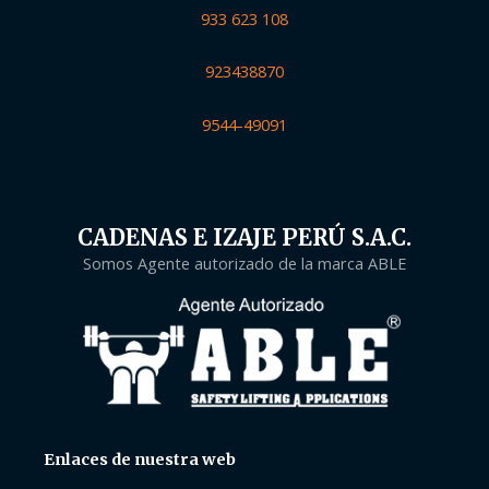
933 623 108
923438870
9544-49091
CADENAS E IZAJE PERÚ S.A.C.
Somos Agente autorizado de la marca ABLE
Enlaces de nuestra web