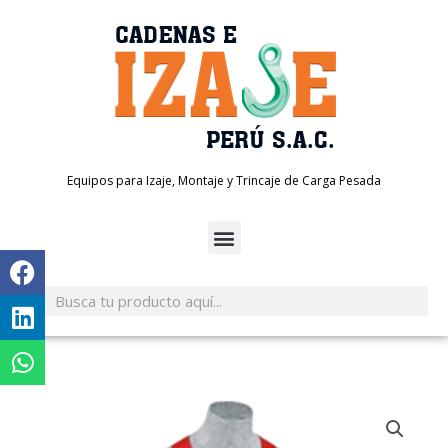
Ir
al
contenido
Equipos para Izaje, Montaje y Trincaje de Carga Pesada
Search
Search